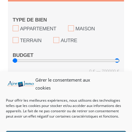
TYPE DE BIEN
APPARTEMENT
MAISON
TERRAIN
AUTRE
BUDGET
0
€
—
700000
€
Gérer le consentement aux
LOCALISATION
cookies
Pour offrir les meilleures expériences, nous utilisons des technologies
telles que les cookies pour stocker et/ou accéder aux informations des
appareils. Le fait de ne pas consentir ou de retirer son consentement
NOMBRE DE PIÈCES
peut avoir un effet négatif sur certaines caractéristiques et fonctions.
1 — 1
2
3 — 3
4 — 4