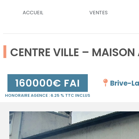
ACCUEIL
VENTES
|
CENTRE VILLE – MAISON
160000
€ FAI
Brive-L
HONORAIRE AGENCE :
6.25
% TTC INCLUS