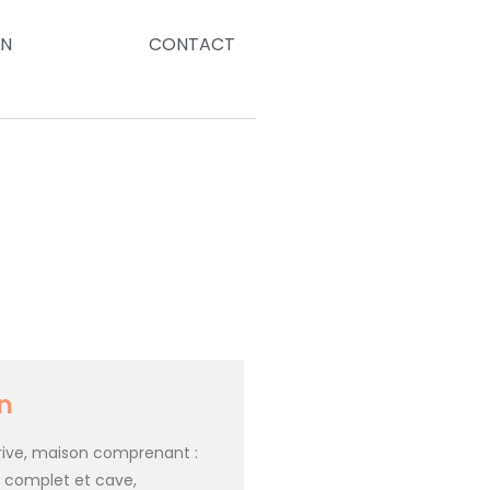
ON
CONTACT
n
Brive, maison comprenant :
l complet et cave,