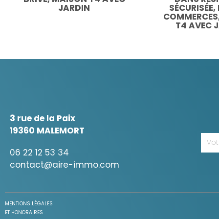
JARDIN
SÉCURISÉE,
COMMERCES,
T4 AVEC 
3 rue de la Paix
19360 MALEMORT
06 22 12 53 34
contact@aire-immo.com
MENTIONS LÉGALES
ET HONORAIRES