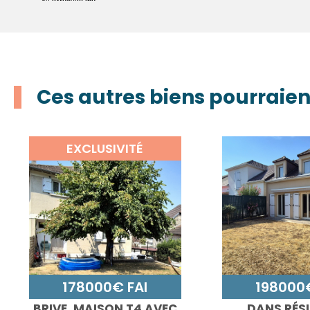
Ces autres biens pourraien
EXCLUSIVITÉ
178000€ FAI
198000€
BRIVE, MAISON T4 AVEC
DANS RÉS