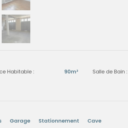
ce Habitable :
90m²
Salle de Bain :
s
Garage
Stationnement
Cave