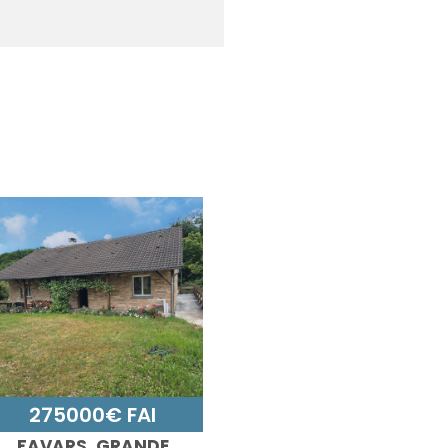
275000€ FAI
FAVARS, GRANDE