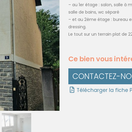
– au 1er étage : salon, salle à
salle de bains, wc séparé
– et au 2ème étage : bureau 
dressing.
Le tout sur un terrain plat de 2
Ce bien vous intér
CONTACTEZ-NOU
Télécharger la fiche 