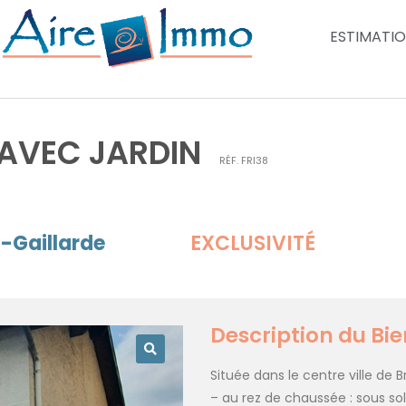
ESTIMATI
 AVEC JARDIN
RÉF.
FRI38
a-Gaillarde
EXCLUSIVITÉ
Description du Bie
Située dans le centre ville de 
– au rez de chaussée : sous so