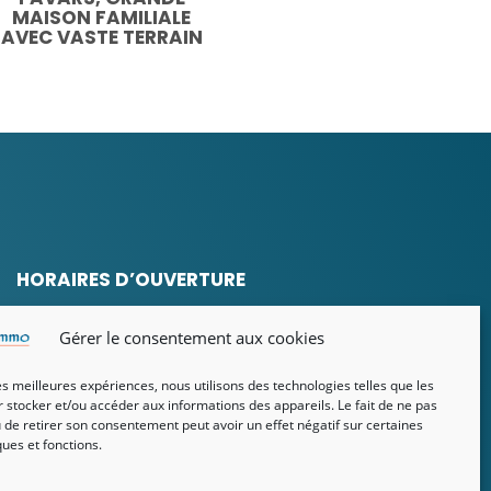
MAISON FAMILIALE
AVEC VASTE TERRAIN
HORAIRES D’OUVERTURE
Lundi au vendredi
Gérer le consentement aux cookies
De 9h à 12h et de 14h à 18h
les meilleures expériences, nous utilisons des technologies telles que les
 stocker et/ou accéder aux informations des appareils. Le fait de ne pas
 de retirer son consentement peut avoir un effet négatif sur certaines
ques et fonctions.
POLITIQUE DE
CONFIDENTIALITÉ