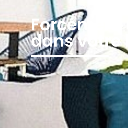
Forcément 
dans votre 