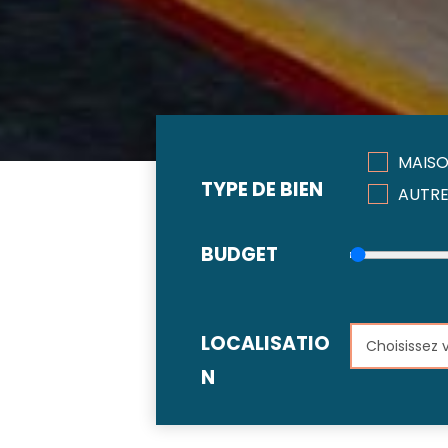
MAIS
TYPE DE BIEN
AUT
BUDGET
LOCALISATIO
N