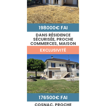
198000€ FAI
DANS RÉSIDENCE
SÉCURISÉE, PROCHE
COMMERCES, MAISON
T4 AVEC JARDIN
EXCLUSIVITÉ
176500€ FAI
COSNAC, PROCHE