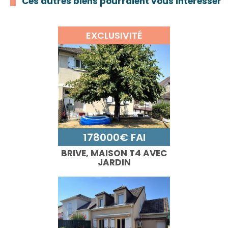
Ces autres biens pourraient vous intéresser
EXCLUSIVITÉ
178000€ FAI
BRIVE, MAISON T4 AVEC
JARDIN