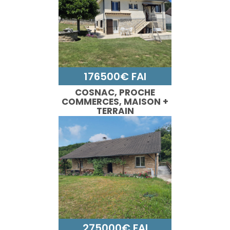
176500€ FAI
COSNAC, PROCHE
COMMERCES, MAISON +
TERRAIN
CONSTRUCTIBLE
275000€ FAI