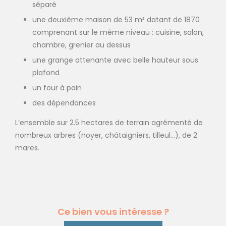
séparé
une deuxième maison de 53 m² datant de 1870
comprenant sur le même niveau : cuisine, salon,
chambre, grenier au dessus
une grange attenante avec belle hauteur sous
plafond
un four à pain
des dépendances
L’ensemble sur 2.5 hectares de terrain agrémenté de
nombreux arbres (noyer, châtaigniers, tilleul…), de 2
mares.
Ce bien vous intéresse ?