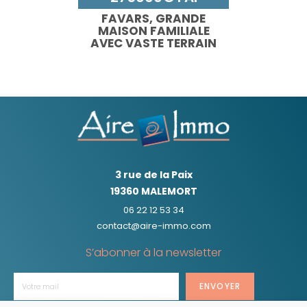
FAVARS, GRANDE
MAISON FAMILIALE
AVEC VASTE TERRAIN
3 rue de la Paix
19360 MALEMORT
06 22 12 53 34
contact@aire-immo.com
S’abonner à la newsletter
ENVOYER