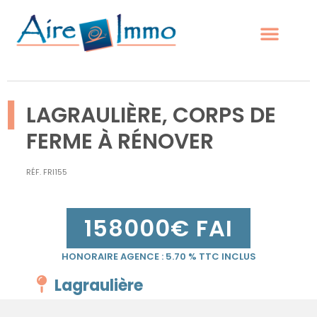
|
LAGRAULIÈRE, CORPS DE
FERME À RÉNOVER
RÉF.
FRI155
158000
€ FAI
HONORAIRE AGENCE :
5.70
% TTC INCLUS
Lagraulière