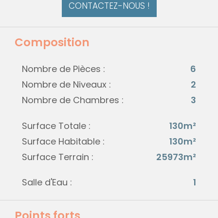
CONTACTEZ-NOUS !
Composition
Nombre de Pièces :
6
Nombre de Niveaux :
2
Nombre de Chambres :
3
Surface Totale :
130m²
Surface Habitable :
130m²
Surface Terrain :
25973m²
Salle d'Eau :
1
Points forts