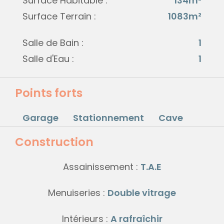
Surface Habitable :
134m²
Surface Terrain :
1083m²
Salle de Bain :
1
Salle d'Eau :
1
Points forts
Garage
Stationnement
Cave
Construction
Assainissement :
T.A.E
Menuiseries :
Double vitrage
Intérieurs :
A rafraîchir