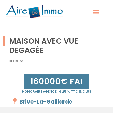
|
MAISON AVEC VUE
DEGAGÉE
RÉF.
FRI40
160000
€ FAI
HONORAIRE AGENCE :
6.25
% TTC INCLUS
Brive-La-Gaillarde