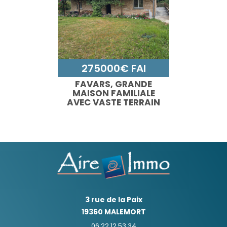
275000€ FAI
FAVARS, GRANDE
MAISON FAMILIALE
AVEC VASTE TERRAIN
3 rue de la Paix
19360 MALEMORT
06 22 12 53 34