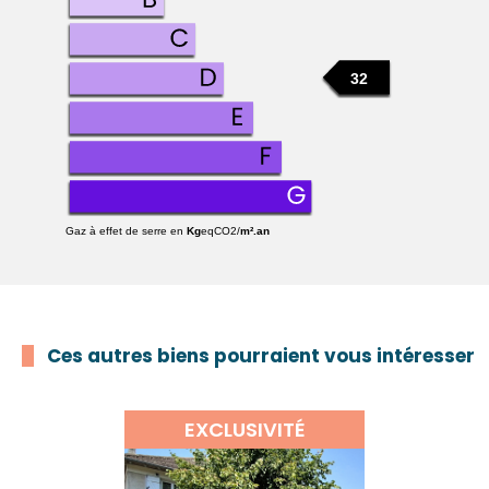
32
Gaz à effet de serre en
Kg
eqCO2/
m².an
Ces autres biens pourraient vous intéresser
EXCLUSIVITÉ