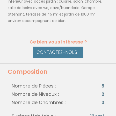
inférieur avec accès jardin : cuisine, salon, chambre,
salle de bains avec wc, cave/buanderie. Garage
attenant, terrasse de 45 m² et jardin de 1000 m²
environ accompagnent ce bien.
Ce bien vous intéresse ?
CONTACTEZ-NOUS !
Composition
Nombre de Pièces :
5
Nombre de Niveaux :
2
Nombre de Chambres :
3