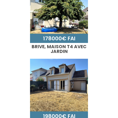
178000€ FAI
BRIVE, MAISON T4 AVEC
JARDIN
198000€ FAI