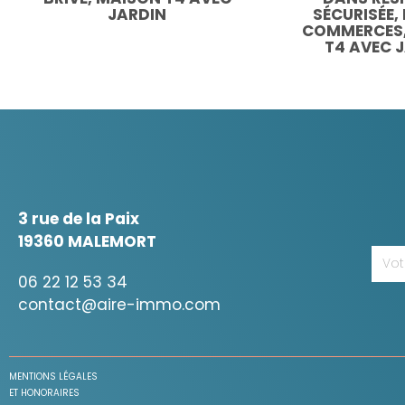
JARDIN
SÉCURISÉE,
COMMERCES,
T4 AVEC 
3 rue de la Paix
19360 MALEMORT
06 22 12 53 34
contact@aire-immo.com
MENTIONS LÉGALES
ET HONORAIRES