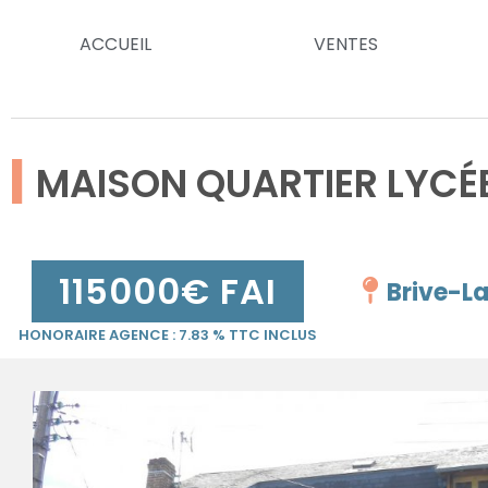
ACCUEIL
VENTES
|
MAISON QUARTIER LYCÉ
115000
€ FAI
Brive-L
HONORAIRE AGENCE :
7.83
% TTC INCLUS