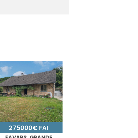
275000€ FAI
FAVARS, GRANDE