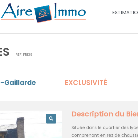
ESTIMATI
ES
RÉF.
FRI39
a-Gaillarde
EXCLUSIVITÉ
Description du Bie
Située dans le quartier des lyc
comprenant en rez de chaussée