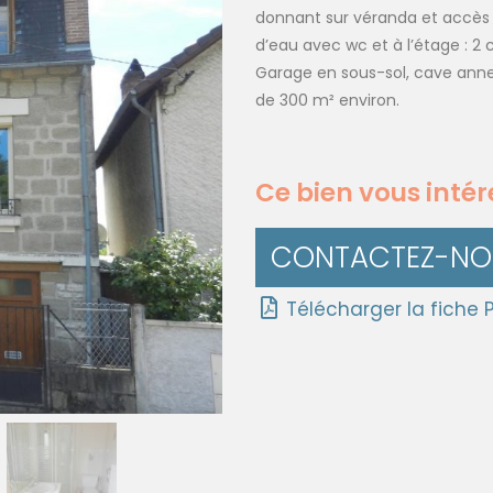
donnant sur véranda et accès a
d’eau avec wc et à l’étage : 2
Garage en sous-sol, cave annex
de 300 m² environ.
Ce bien vous intér
CONTACTEZ-NOU
Télécharger la fiche 