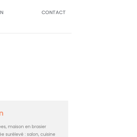
ON
CONTACT
n
ées, maison en brasier
 surélevé : salon, cuisine