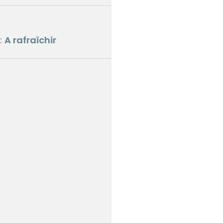
 :
A rafraîchir