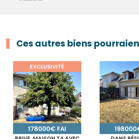
Ces autres biens pourraien
EXCLUSIVITÉ
178000€ FAI
198000€
BRIVE, MAISON T4 AVEC
DANS RÉS