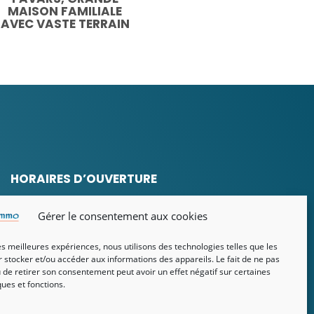
MAISON FAMILIALE
AVEC VASTE TERRAIN
HORAIRES D’OUVERTURE
Lundi au vendredi
Gérer le consentement aux cookies
De 9h à 12h et de 14h à 18h
les meilleures expériences, nous utilisons des technologies telles que les
 stocker et/ou accéder aux informations des appareils. Le fait de ne pas
 de retirer son consentement peut avoir un effet négatif sur certaines
ques et fonctions.
POLITIQUE DE
CONFIDENTIALITÉ