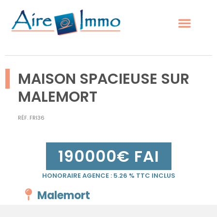
|
MAISON SPACIEUSE SUR
MALEMORT
RÉF.
FRI36
190000
€ FAI
HONORAIRE AGENCE :
5.26
% TTC INCLUS
Malemort