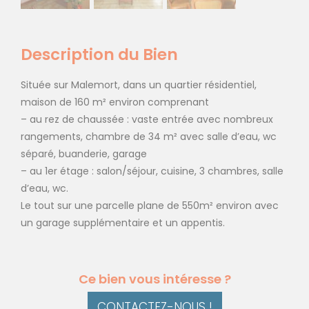
Description du Bien
Située sur Malemort, dans un quartier résidentiel,
maison de 160 m² environ comprenant
– au rez de chaussée : vaste entrée avec nombreux
rangements, chambre de 34 m² avec salle d’eau, wc
séparé, buanderie, garage
– au 1er étage : salon/séjour, cuisine, 3 chambres, salle
d’eau, wc.
Le tout sur une parcelle plane de 550m² environ avec
un garage supplémentaire et un appentis.
Ce bien vous intéresse ?
CONTACTEZ-NOUS !