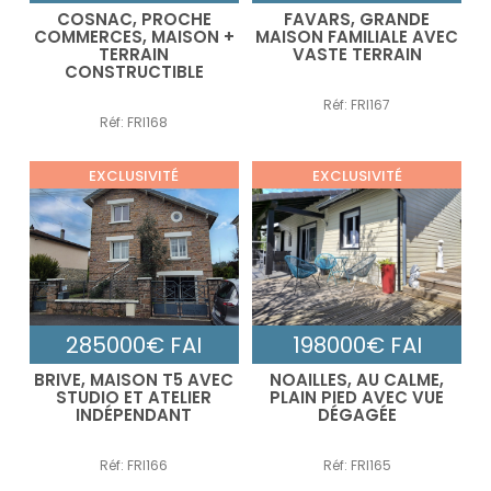
COSNAC, PROCHE
FAVARS, GRANDE
COMMERCES, MAISON +
MAISON FAMILIALE AVEC
TERRAIN
VASTE TERRAIN
CONSTRUCTIBLE
Réf: FRI167
Réf: FRI168
EXCLUSIVITÉ
EXCLUSIVITÉ
285000€ FAI
198000€ FAI
BRIVE, MAISON T5 AVEC
NOAILLES, AU CALME,
STUDIO ET ATELIER
PLAIN PIED AVEC VUE
INDÉPENDANT
DÉGAGÉE
Réf: FRI166
Réf: FRI165