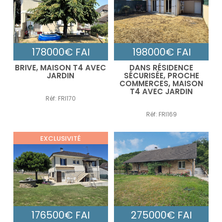
178000€ FAI
198000€ FAI
BRIVE, MAISON T4 AVEC
DANS RÉSIDENCE
JARDIN
SÉCURISÉE, PROCHE
COMMERCES, MAISON
T4 AVEC JARDIN
Réf: FRI170
Réf: FRI169
EXCLUSIVITÉ
176500€ FAI
275000€ FAI