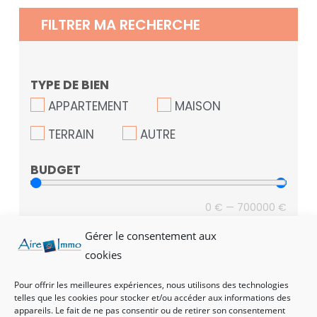
FILTRER MA RECHERCHE
TYPE DE BIEN
APPARTEMENT
MAISON
TERRAIN
AUTRE
BUDGET
0
€
—
700000
€
Gérer le consentement aux
LOCALISATION
cookies
Pour offrir les meilleures expériences, nous utilisons des technologies
telles que les cookies pour stocker et/ou accéder aux informations des
NOMBRE DE PIÈCES
appareils. Le fait de ne pas consentir ou de retirer son consentement